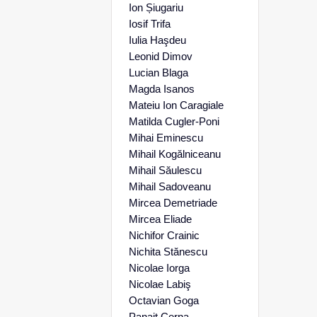
Ion Șiugariu
Iosif Trifa
Iulia Haşdeu
Leonid Dimov
Lucian Blaga
Magda Isanos
Mateiu Ion Caragiale
Matilda Cugler-Poni
Mihai Eminescu
Mihail Kogălniceanu
Mihail Săulescu
Mihail Sadoveanu
Mircea Demetriade
Mircea Eliade
Nichifor Crainic
Nichita Stănescu
Nicolae Iorga
Nicolae Labiş
Octavian Goga
Panait Cerna