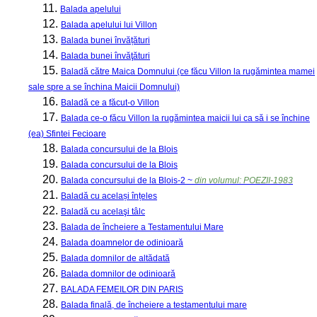
11.
Balada apelului
12.
Balada apelului lui Villon
13.
Balada bunei învățături
14.
Balada bunei învăţături
15.
Baladă către Maica Domnului (ce făcu Villon la rugămintea mamei
sale spre a se închina Maicii Domnului)
16.
Baladă ce a făcut-o Villon
17.
Balada ce-o făcu Villon la rugămintea maicii lui ca să i se închine
(ea) Sfintei Fecioare
18.
Balada concursului de la Blois
19.
Balada concursului de la Blois
20.
Balada concursului de la Blois-2 ~
din volumul: POEZII-1983
21.
Baladă cu același înțeles
22.
Baladă cu acelaşi tâlc
23.
Balada de încheiere a Testamentului Mare
24.
Balada doamnelor de odinioară
25.
Balada domnilor de altădată
26.
Balada domnilor de odinioară
27.
BALADA FEMEILOR DIN PARIS
28.
Balada finală, de încheiere a testamentului mare