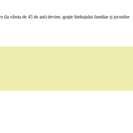
es
(la vârsta de 45 de ani) devine, grație limbajului familiar și jocurilor