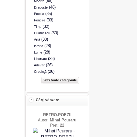
(48)
Moarte
(48)
Dragoste
(35)
Poezie
(33)
Fericire
(32)
Timp
(30)
Dumnezeu
(30)
Artă
(28)
Istorie
(28)
Lume
(28)
Libertate
(26)
Adevăr
(26)
Credinţă
Vezi toate categoriile
Cărţi vânzare
RETRO-POEZII
Autor:
Mihai Pcuraru
Pret:
22