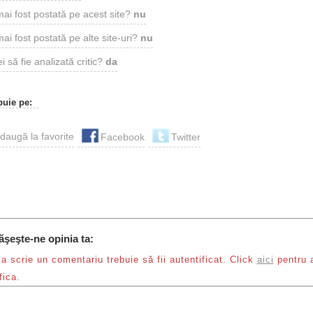
mai fost postată pe acest site?
nu
ai fost postată pe alte site-uri?
nu
i să fie analizată critic?
da
buie pe:
Facebook
Twitter
ăşeşte-ne opinia ta:
a scrie un comentariu trebuie să fii autentificat. Click
aici
pentru 
fica.