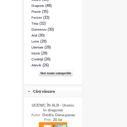
(48)
Dragoste
(35)
Poezie
(33)
Fericire
(32)
Timp
(30)
Dumnezeu
(30)
Artă
(28)
Lume
(28)
Libertate
(28)
Istorie
(26)
Credinţă
(26)
Adevăr
Vezi toate categoriile
Cărţi vânzare
UCENIC ÎN ALB - Ucenic
în dragoste
Autor:
Ovidiu Oana-parau
Pret:
20 lei