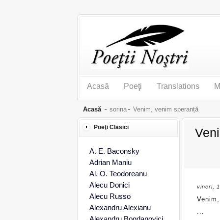
Acasă
Poeţi
Translations
M
Acasă
sorina
Venim, venim speranță
Poeţi Clasici
Veni
A. E. Baconsky
Adrian Maniu
Al. O. Teodoreanu
Alecu Donici
vineri, 
Alecu Russo
Venim,
Alexandru Alexianu
...
Alexandru Bogdanovici