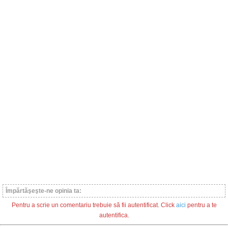
Împărtăşeşte-ne opinia ta:
Pentru a scrie un comentariu trebuie să fii autentificat. Click
aici
pentru a te
autentifica.