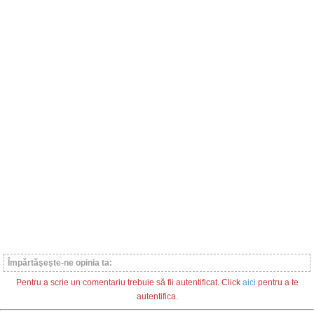
Împărtăşeşte-ne opinia ta:
Pentru a scrie un comentariu trebuie să fii autentificat. Click
aici
pentru a te
autentifica.