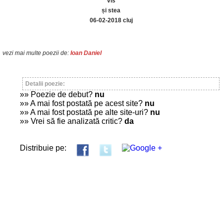
vis
și stea
06-02-2018 cluj
vezi mai multe poezii de:
Ioan Daniel
Detalii poezie:
»» Poezie de debut?
nu
»» A mai fost postată pe acest site?
nu
»» A mai fost postată pe alte site-uri?
nu
»» Vrei să fie analizată critic?
da
Distribuie pe: