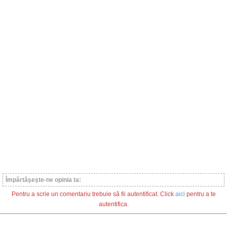
Împărtăşeşte-ne opinia ta:
Pentru a scrie un comentariu trebuie să fii autentificat. Click
aici
pentru a te
autentifica.