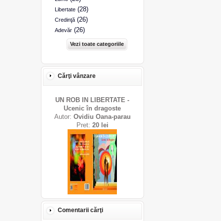
(28)
Libertate
(26)
Credinţă
(26)
Adevăr
Vezi toate categoriile
Cărţi vânzare
UN ROB IN LIBERTATE -
Ucenic în dragoste
Autor:
Ovidiu Oana-parau
Pret:
20 lei
Comentarii cărţi