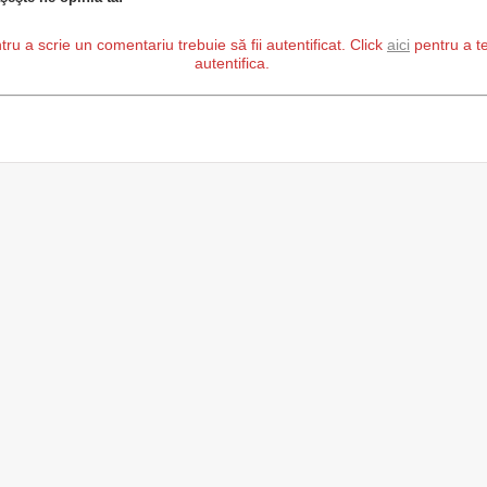
tru a scrie un comentariu trebuie să fii autentificat. Click
aici
pentru a t
autentifica.