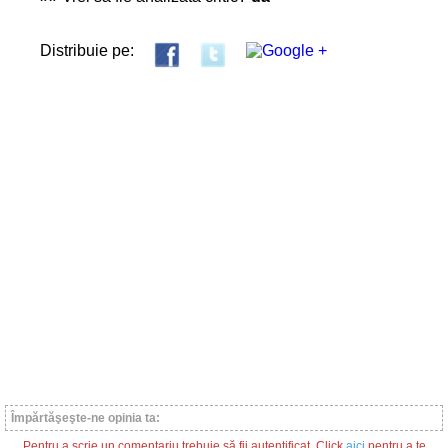
Distribuie pe:
Împărtăşeşte-ne opinia ta:
Pentru a scrie un comentariu trebuie să fii autentificat. Click
aici
pentru a te