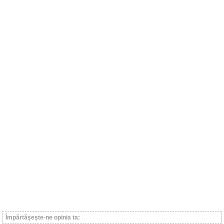
Împărtăşeşte-ne opinia ta: