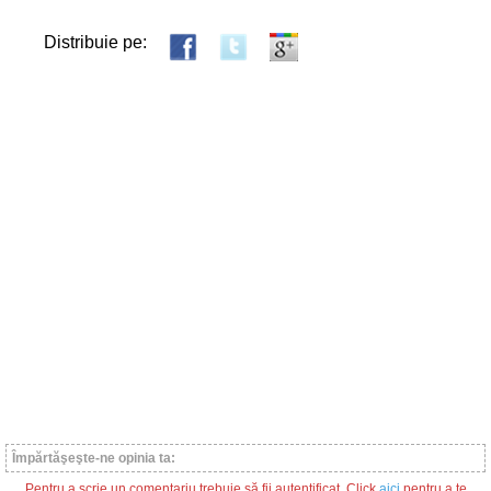
Distribuie pe:
Împărtăşeşte-ne opinia ta:
Pentru a scrie un comentariu trebuie să fii autentificat. Click
aici
pentru a te