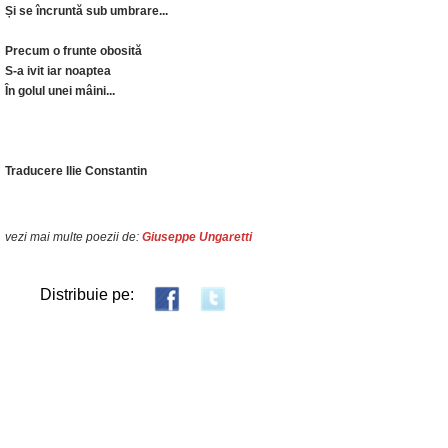
Și se încruntă sub umbrare...
Precum o frunte obosită
S-a ivit iar noaptea
În golul unei mâini...
Traducere Ilie Constantin
vezi mai multe poezii de:
Giuseppe Ungaretti
Distribuie pe: