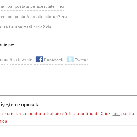
mai fost postată pe acest site?
nu
ai fost postată pe alte site-uri?
nu
i să fie analizată critic?
da
buie pe:
Facebook
Twitter
ăşeşte-ne opinia ta:
a scrie un comentariu trebuie să fii autentificat. Click
aici
pentru 
fica.