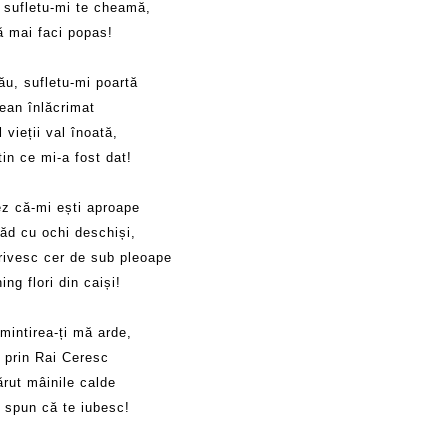
n sufletu-mi te cheamă,
ă mai faci popas!
ău, sufletu-mi poartă
ean înlăcrimat
l vieții val înoată,
in ce mi-a fost dat!
ez că-mi ești aproape
văd cu ochi deschiși,
rivesc cer de sub pleoape
ing flori din caiși!
mintirea-ți mă arde,
 prin Rai Ceresc
ărut mâinile calde
i spun că te iubesc!