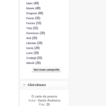
(49)
Iubire
(48)
Moarte
(48)
Dragoste
(35)
Poezie
(33)
Fericire
(32)
Timp
(30)
Dumnezeu
(30)
Artă
(28)
Libertate
(28)
Istorie
(28)
Lume
(26)
Credinţă
(26)
Adevăr
Vezi toate categoriile
Cărţi vânzare
O carte de poezie
Autor:
Vasile Andreica
Pret:
20