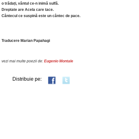
o trădați, vântul ce-n inimă sulfă.
Dreptate are Acela care tace.
Cântecul ce suspină este un cântec de pace.
Traducere Marian Papahagi
vezi mai multe poezii de:
Eugenio Montale
Distribuie pe: