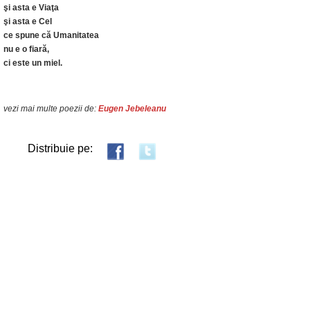
şi asta e Viaţa
şi asta e Cel
ce spune că Umanitatea
nu e o fiară,
ci este un miel.
vezi mai multe poezii de:
Eugen Jebeleanu
Distribuie pe: