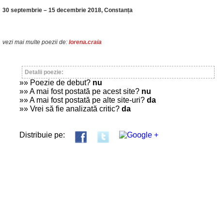
30 septembrie – 15 decembrie 2018, Constanța
vezi mai multe poezii de:
lorena.craia
Detalii poezie:
»» Poezie de debut?
nu
»» A mai fost postată pe acest site?
nu
»» A mai fost postată pe alte site-uri?
da
»» Vrei să fie analizată critic?
da
Distribuie pe: