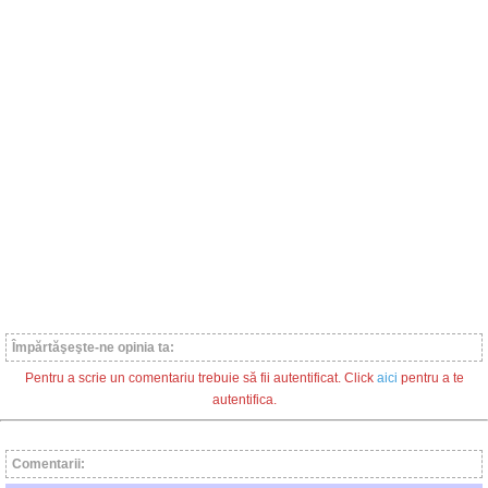
Împărtăşeşte-ne opinia ta:
Pentru a scrie un comentariu trebuie să fii autentificat. Click
aici
pentru a te
autentifica.
Comentarii: