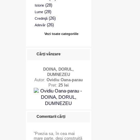
(28)
Istorie
(28)
Lume
(26)
Credinţă
(26)
Adevăr
Vezi toate categoriile
Cărţi vânzare
DOINA, DORUL,
DUMNEZEU
Autor:
Ovidiu Oana-parau
Pret:
25 lei
Comentarii cărţi
”Poezia sa, în cea mai
mare parte, deşi construită