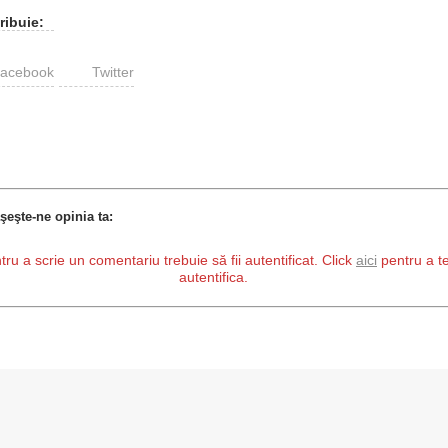
ribuie:
acebook
Twitter
şeşte-ne opinia ta:
tru a scrie un comentariu trebuie să fii autentificat. Click
aici
pentru a t
autentifica.