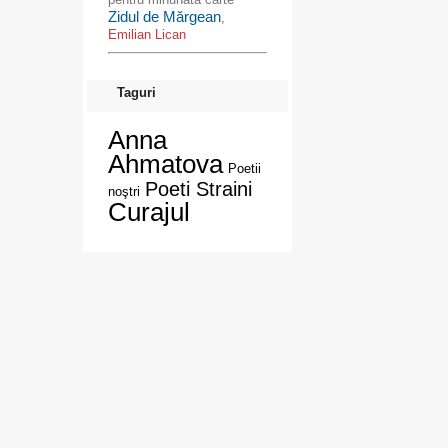
Zidul de Mărgean
,
Emilian Lican
Taguri
Anna
Ahmatova
Poetii
Poeti Straini
noştri
Curajul