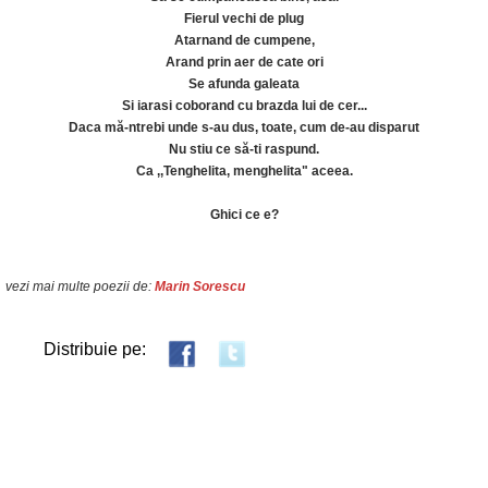
Fierul vechi de plug
Atarnand de cumpene,
Arand prin aer de cate ori
Se afunda galeata
Si iarasi coborand cu brazda lui de cer...
Daca mă-ntrebi unde s-au dus, toate, cum de-au disparut
Nu stiu ce să-ti raspund.
Ca ,,Tenghelita, menghelita" aceea.
Ghici ce e?
vezi mai multe poezii de:
Marin Sorescu
Distribuie pe: