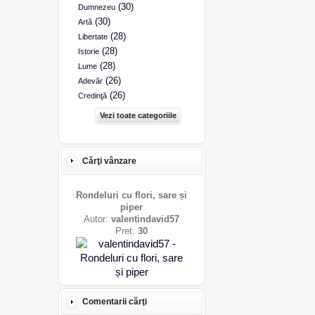
(30)
Dumnezeu
(30)
Artă
(28)
Libertate
(28)
Istorie
(28)
Lume
(26)
Adevăr
(26)
Credinţă
Vezi toate categoriile
Cărţi vânzare
Rondeluri cu flori, sare și
piper
Autor:
valentindavid57
Pret:
30
Comentarii cărţi