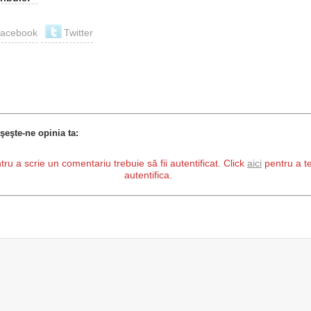
acebook
Twitter
şeşte-ne opinia ta:
tru a scrie un comentariu trebuie să fii autentificat. Click
aici
pentru a t
autentifica.