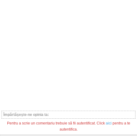
Împărtăşeşte-ne opinia ta:
Pentru a scrie un comentariu trebuie să fii autentificat. Click
aici
pentru a te
autentifica.