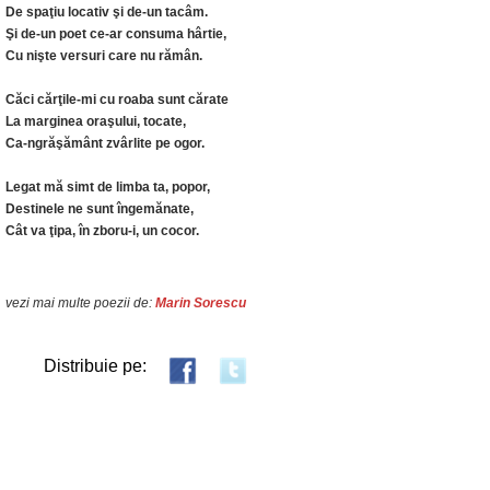
De spaţiu locativ şi de-un tacâm.
Şi de-un poet ce-ar consuma hârtie,
Cu nişte versuri care nu rămân.
Căci cărţile-mi cu roaba sunt cărate
La marginea oraşului, tocate,
Ca-ngrăşământ zvârlite pe ogor.
Legat mă simt de limba ta, popor,
Destinele ne sunt îngemănate,
Cât va ţipa, în zboru-i, un cocor.
vezi mai multe poezii de:
Marin Sorescu
Distribuie pe: