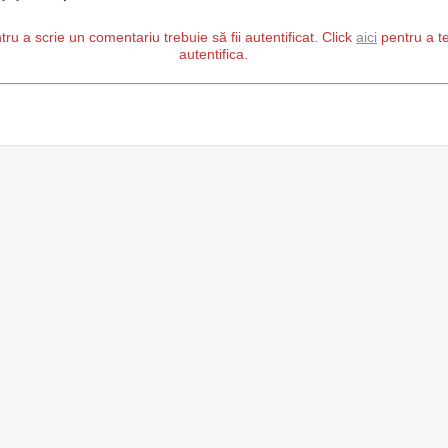
tru a scrie un comentariu trebuie să fii autentificat. Click
aici
pentru a t
autentifica.