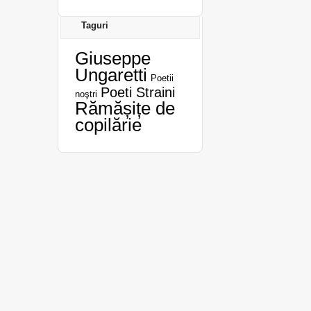
Taguri
Giuseppe
Ungaretti
Poetii
Poeti Straini
noştri
Rămășițe de
copilărie