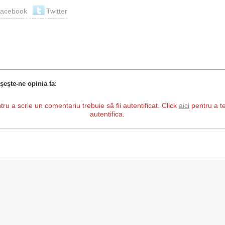
acebook
Twitter
şeşte-ne opinia ta:
tru a scrie un comentariu trebuie să fii autentificat. Click
aici
pentru a t
autentifica.