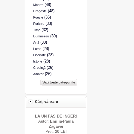
(48)
Moarte
(48)
Dragoste
(35)
Poezie
(33)
Fericire
(32)
Timp
(30)
Dumnezeu
(30)
Artă
(28)
Lume
(28)
Libertate
(28)
Istorie
(26)
Credinţă
(26)
Adevăr
Vezi toate categoriile
Cărţi vânzare
LA UN PAS DE ÎNGERI
Autor:
Emilia-Paula
Zagavei
Pret:
20 LEI