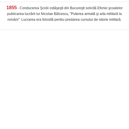
1855
- Conducerea Şcolii ostăşeşti din Bucureşti solicită Eforiei şcoalelor
publicarea lucrării lui Nicolae Bălcescu, "Puterea armată şi arta militară la
români". Lucrarea era folosită pentru predarea cursului de istorie militară.