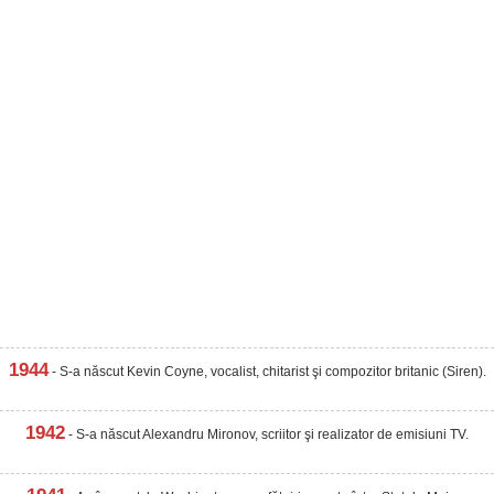
1944
- S-a născut Kevin Coyne, vocalist, chitarist şi compozitor britanic (Siren).
1942
- S-a născut Alexandru Mironov, scriitor şi realizator de emisiuni TV.